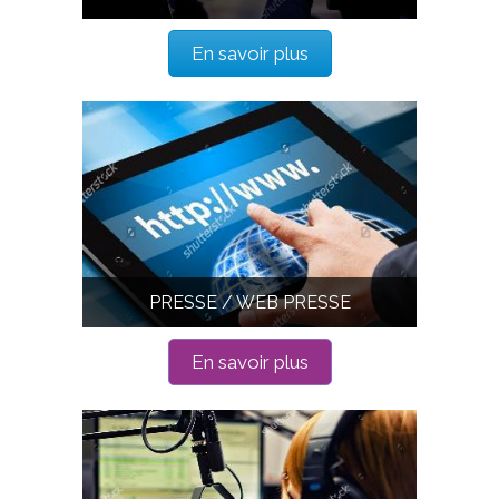
En savoir plus
PRESSE / WEB PRESSE
En savoir plus