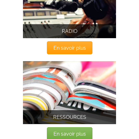
RADIO
En savoir plus
RESSOURCES
En savoir plus