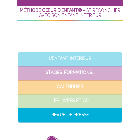
MÉTHODE CŒUR D’ENFANT®
- SE RÉCONCILIER
AVEC SON ENFANT INTERIEUR
L'ENFANT INTERIEUR
STAGES, FORMATIONS...
CALENDRIER
LES LIVRES ET CD
REVUE DE PRESSE