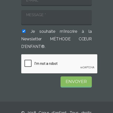
Je souhaite m'inscrire à la
Newsletter MÉTHODE CŒUR
D’ENFANT®.
© 2018 Cœur d'enfant. Tous droits