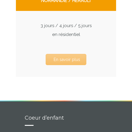
NORMANDIE / HÉRAULT
3 jours / 4 jours / 5 jours
en résidentiel
En savoir plus
Coeur d’enfant