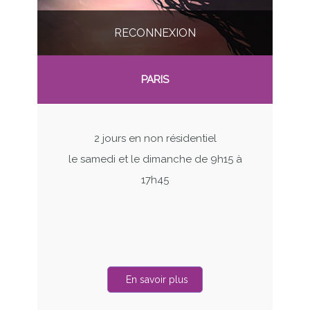
RECONNEXION
PARIS
2 jours en non résidentiel
le samedi et le dimanche de 9h15 à
17h45
En savoir plus