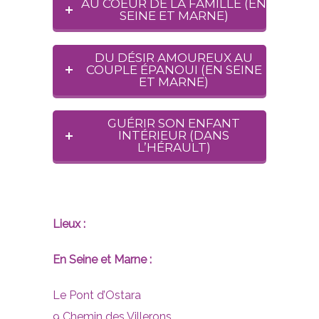
AU COEUR DE LA FAMILLE (EN
SEINE ET MARNE)
DU DÉSIR AMOUREUX AU
COUPLE ÉPANOUI (EN SEINE
ET MARNE)
GUÉRIR SON ENFANT
INTÉRIEUR (DANS
L’HÉRAULT)
Lieux :
En Seine et Marne :
Le Pont d’Ostara
9 Chemin des Villerons