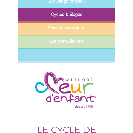
Quel stage choisir ?
Cycles & Stages
S’inscrire à un stage
Les consultations
LE CYCLE DE