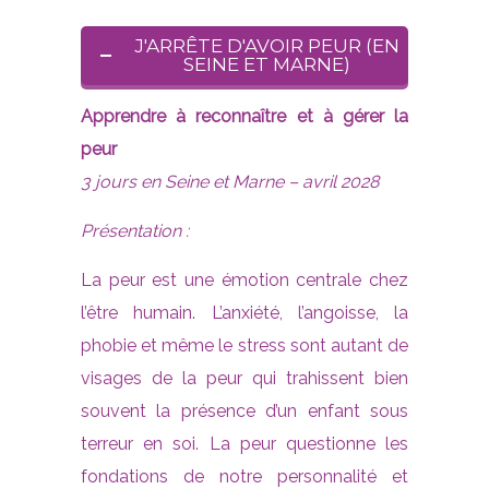
J'ARRÊTE D'AVOIR PEUR (EN
SEINE ET MARNE)
Apprendre à reconnaître et à gérer la
peur
3 jours en Seine et Marne – avril 2028
Présentation :
La peur est une émotion centrale chez
l’être humain. L’anxiété, l’angoisse, la
phobie et même le stress sont autant de
visages de la peur qui trahissent bien
souvent la présence d’un enfant sous
terreur en soi. La peur questionne les
fondations de notre personnalité et