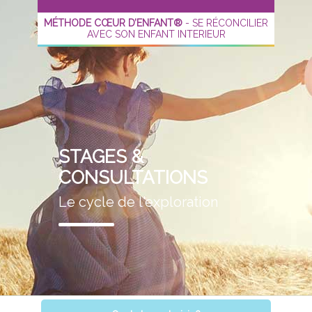
MÉTHODE CŒUR D’ENFANT®
- SE RÉCONCILIER
AVEC SON ENFANT INTERIEUR
STAGES &
CONSULTATIONS
Le cycle de l'exploration