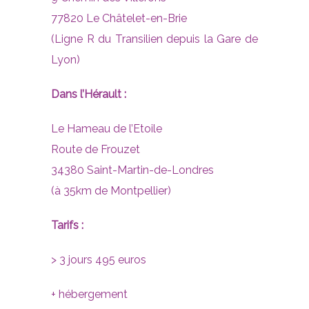
77820 Le Châtelet-en-Brie
(Ligne R du Transilien depuis la Gare de
Lyon)
Dans l’Hérault :
Le Hameau de l’Etoile
Route de Frouzet
34380 Saint-Martin-de-Londres
(à 35km de Montpellier)
Tarifs :
> 3 jours 495 euros
+ hébergement